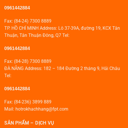
0961442884
Fax: (84-24) 7300 8889
TP. HỒ CHÍ MINH Address: Lô 37-39A, đường 19, KCX Tân
Thuận, Tân Thuận Đông, Q7 Tel:
0961442884
Fax: (84-28) 7300 8889
ĐÀ NẴNG Address: 182 – 184 Đường 2 tháng 9, Hải Châu
Tel:
0961442884
Fax: (84-236) 3899 889
Mail: hotrokhachhang@fpt.com
SẢN PHẨM – DỊCH VỤ