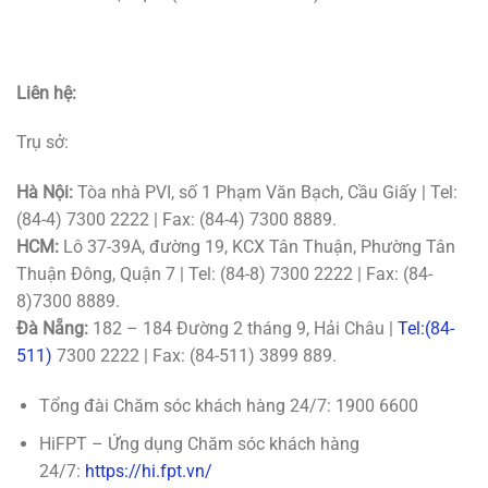
Liên hệ:
Trụ sở:
Hà Nội:
Tòa nhà PVI, số 1 Phạm Văn Bạch, Cầu Giấy | Tel:
(84-4) 7300 2222 | Fax: (84-4) 7300 8889.
HCM:
Lô 37-39A, đường 19, KCX Tân Thuận, Phường Tân
Thuận Đông, Quận 7 | Tel: (84-8) 7300 2222 | Fax: (84-
8)7300 8889.
Đà Nẵng:
182 – 184 Đường 2 tháng 9, Hải Châu |
Tel:(84-
511)
7300 2222 | Fax: (84-511) 3899 889.
Tổng đài Chăm sóc khách hàng 24/7: 1900 6600
HiFPT – Ứng dụng Chăm sóc khách hàng
24/7:
https://hi.fpt.vn/