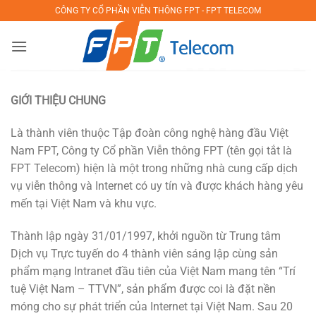
Bỏ
CÔNG TY CỔ PHẦN VIỄN THÔNG FPT - FPT TELECOM
qua
nội
dung
GIỚI THIỆU CHUNG
Là thành viên thuộc Tập đoàn công nghệ hàng đầu Việt
Nam FPT, Công ty Cổ phần Viễn thông FPT (tên gọi tắt là
FPT Telecom) hiện là một trong những nhà cung cấp dịch
vụ viễn thông và Internet có uy tín và được khách hàng yêu
mến tại Việt Nam và khu vực.
Thành lập ngày 31/01/1997, khởi nguồn từ Trung tâm
Dịch vụ Trực tuyến do 4 thành viên sáng lập cùng sản
phẩm mạng Intranet đầu tiên của Việt Nam mang tên “Trí
tuệ Việt Nam – TTVN”, sản phẩm được coi là đặt nền
móng cho sự phát triển của Internet tại Việt Nam. Sau 20