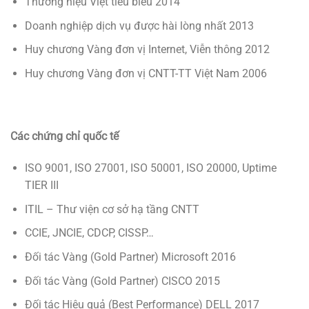
Thương hiệu Việt tiêu biểu 2014
Doanh nghiệp dịch vụ được hài lòng nhất 2013
Huy chương Vàng đơn vị Internet, Viễn thông 2012
Huy chương Vàng đơn vị CNTT-TT Việt Nam 2006
Các chứng chỉ quốc tế
ISO 9001, ISO 27001, ISO 50001, ISO 20000, Uptime
TIER III
ITIL – Thư viện cơ sở hạ tầng CNTT
CCIE, JNCIE, CDCP, CISSP…
Đối tác Vàng (Gold Partner) Microsoft 2016
Đối tác Vàng (Gold Partner) CISCO 2015
Đối tác Hiệu quả (Best Performance) DELL 2017