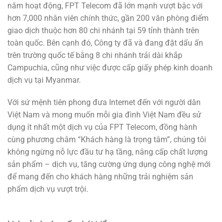
năm hoạt động, FPT Telecom đã lớn mạnh vượt bậc với
hơn 7,000 nhân viên chính thức, gần 200 văn phòng điểm
giao dịch thuộc hơn 80 chi nhánh tại 59 tỉnh thành trên
toàn quốc. Bên cạnh đó, Công ty đã và đang đặt dấu ấn
trên trường quốc tế bằng 8 chi nhánh trải dài khắp
Campuchia, cũng như việc được cấp giấy phép kinh doanh
dịch vụ tại Myanmar.
Với sứ mệnh tiên phong đưa Internet đến với người dân
Việt Nam và mong muốn mỗi gia đình Việt Nam đều sử
dụng ít nhất một dịch vụ của FPT Telecom, đồng hành
cùng phương châm “Khách hàng là trọng tâm”, chúng tôi
không ngừng nỗ lực đầu tư hạ tầng, nâng cấp chất lượng
sản phẩm – dịch vụ, tăng cường ứng dụng công nghệ mới
để mang đến cho khách hàng những trải nghiệm sản
phẩm dịch vụ vượt trội.