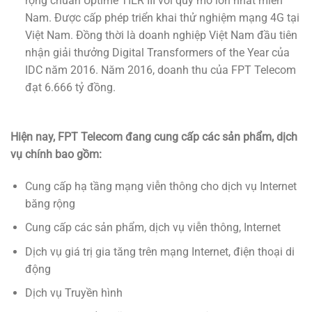
rộng chuẩn Uptime TIER III với quy mô lớn nhất miền
Nam. Được cấp phép triển khai thử nghiệm mạng 4G tại
Việt Nam. Đồng thời là doanh nghiệp Việt Nam đầu tiên
nhận giải thưởng Digital Transformers of the Year của
IDC năm 2016. Năm 2016, doanh thu của FPT Telecom
đạt 6.666 tỷ đồng.
Hiện nay, FPT Telecom đang cung cấp các sản phẩm, dịch
vụ chính bao gồm:
Cung cấp hạ tầng mạng viễn thông cho dịch vụ Internet
băng rộng
Cung cấp các sản phẩm, dịch vụ viễn thông, Internet
Dịch vụ giá trị gia tăng trên mạng Internet, điện thoại di
động
Dịch vụ Truyền hình