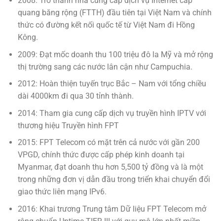
2008: Trở thành nhà cung cấp dịch vụ Internet cáp
quang băng rộng (FTTH) đầu tiên tại Việt Nam và chính
thức có đường kết nối quốc tế từ Việt Nam đi Hồng
Kông.
2009: Đạt mốc doanh thu 100 triệu đô la Mỹ và mở rộng
thị trường sang các nước lân cận như Campuchia.
2012: Hoàn thiện tuyến trục Bắc – Nam với tổng chiều
dài 4000km đi qua 30 tỉnh thành.
2014: Tham gia cung cấp dịch vụ truyền hình IPTV với
thương hiệu Truyền hình FPT
2015: FPT Telecom có mặt trên cả nước với gần 200
VPGD, chính thức được cấp phép kinh doanh tại
Myanmar, đạt doanh thu hơn 5,500 tỷ đồng và là một
trong những đơn vị dẫn đầu trong triển khai chuyển đổi
giao thức liên mạng IPv6.
2016: Khai trương Trung tâm Dữ liệu FPT Telecom mở