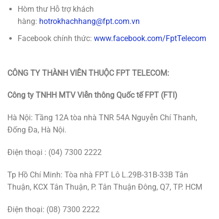
Hòm thư Hỗ trợ khách
hàng:
hotrokhachhang@fpt.com.vn
Facebook chính thức:
www.facebook.com/FptTelecom
CÔNG TY THÀNH VIÊN THUỘC FPT TELECOM:
Công ty TNHH MTV Viễn thông Quốc tế FPT (FTI)
Hà Nội: Tầng 12A tòa nhà TNR 54A Nguyễn Chí Thanh,
Đống Đa, Hà Nội.
Điện thoại : (04) 7300 2222
Tp Hồ Chí Minh: Tòa nhà FPT Lô L.29B-31B-33B Tân
Thuận, KCX Tân Thuận, P. Tân Thuận Đông, Q7, TP. HCM
Điện thoại: (08) 7300 2222