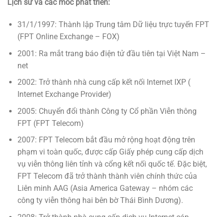
Lịch sử và các mốc phát triển
:
31/1/1997: Thành lập Trung tâm Dữ liệu trực tuyến FPT
(FPT Online Exchange – FOX)
2001: Ra mắt trang báo điện tử đầu tiên tại Việt Nam –
net
2002: Trở thành nhà cung cấp kết nối Internet IXP (
Internet Exchange Provider)
2005: Chuyển đổi thành Công ty Cổ phần Viễn thông
FPT (FPT Telecom)
2007: FPT Telecom bắt đầu mở rộng hoạt động trên
phạm vi toàn quốc, được cấp Giấy phép cung cấp dịch
vụ viễn thông liên tỉnh và cổng kết nối quốc tế. Đặc biệt,
FPT Telecom đã trở thành thành viên chính thức của
Liên minh AAG (Asia America Gateway – nhóm các
công ty viễn thông hai bên bờ Thái Bình Dương).