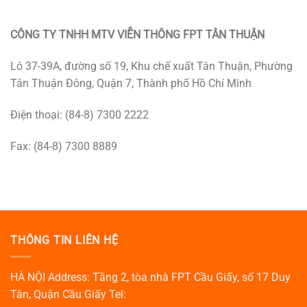
CÔNG TY TNHH MTV VIỄN THÔNG FPT TÂN THUẬN
Lô 37-39A, đường số 19, Khu chế xuất Tân Thuận, Phường
Tân Thuận Đông, Quận 7, Thành phố Hồ Chí Minh
Điện thoại: (84-8) 7300 2222
Fax: (84-8) 7300 8889
THÔNG TIN LIÊN HỆ
HÀ NỘI Address: Tầng 2, tòa nhà FPT Cầu Giấy, số 17 Duy
Tân, Quận Cầu Giấy Tel: