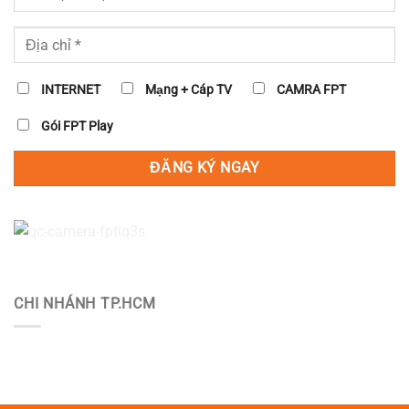
INTERNET
Mạng + Cáp TV
CAMRA FPT
Gói FPT Play
CHI NHÁNH TP.HCM