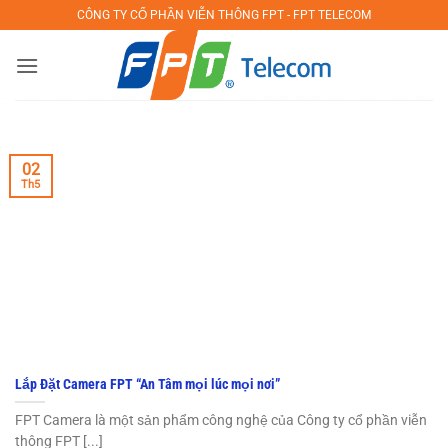
Bỏ
CÔNG TY CỔ PHẦN VIỄN THÔNG FPT - FPT TELECOM
qua
nội
dung
02
Th5
Lắp Đặt Camera FPT “An Tâm mọi lúc mọi nơi”
FPT Camera là một sản phẩm công nghệ của Công ty cổ phần viễn
thông FPT [...]