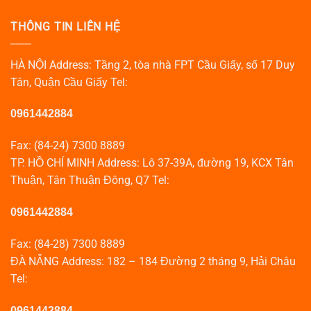
THÔNG TIN LIÊN HỆ
HÀ NỘI Address: Tầng 2, tòa nhà FPT Cầu Giấy, số 17 Duy
Tân, Quận Cầu Giấy Tel:
0961442884
Fax: (84-24) 7300 8889
TP. HỒ CHÍ MINH Address: Lô 37-39A, đường 19, KCX Tân
Thuận, Tân Thuận Đông, Q7 Tel:
0961442884
Fax: (84-28) 7300 8889
ĐÀ NẴNG Address: 182 – 184 Đường 2 tháng 9, Hải Châu
Tel:
0961442884