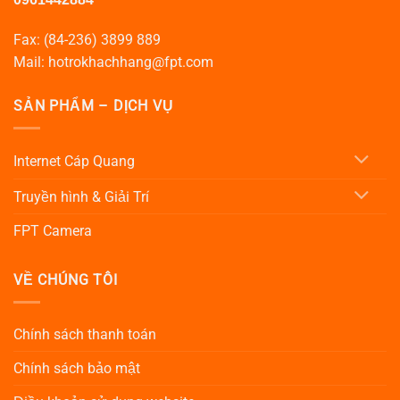
Fax: (84-236) 3899 889
Mail: hotrokhachhang@fpt.com
SẢN PHẨM – DỊCH VỤ
Internet Cáp Quang
Truyền hình & Giải Trí
FPT Camera
VỀ CHÚNG TÔI
Chính sách thanh toán
Chính sách bảo mật