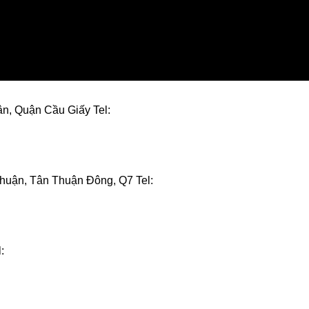
ân, Quận Cầu Giấy Tel:
huận, Tân Thuận Đông, Q7 Tel:
: