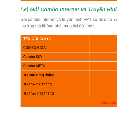
(∗) Gói Combo Internet và Truyền Hì
Gói combo internet và truyền hình FPT sở hữu hơn 
thường mà không phải mua tivi đời mới.
TÊN GÓI CƯỚC
COMBO GIGA
Combo SKY
Combo META
Trả sau từng tháng
Trả trước 6 tháng
Trả trước 12 tháng
Giá cước