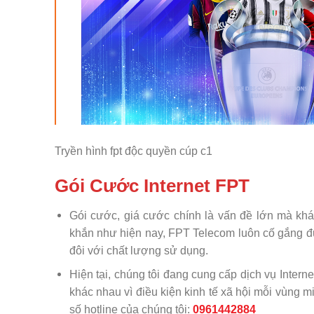
Tryền hình fpt độc quyền cúp c1
Gói Cước Internet FPT
Gói cước, giá cước chính là vấn đề lớn mà khá
khắn như hiện nay, FPT Telecom luôn cố gắng đư
đôi với chất lượng sử dụng.
Hiện tại, chúng tôi đang cung cấp dịch vụ Internet
khác nhau vì điều kiện kinh tế xã hội mỗi vùng m
số hotline của chúng tôi:
0961442884