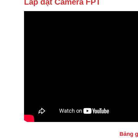
Lắp đặt Camera FPT
Bảng g