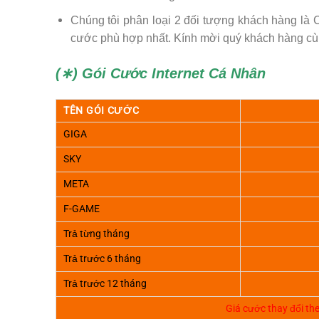
Chúng tôi phân loại 2 đối tượng khách hàng 
cước phù hợp nhất. Kính mời quý khách hàng cù
(∗) Gói Cước Internet Cá Nhân
TÊN GÓI CƯỚC
GIGA
SKY
META
F-GAME
Trả từng tháng
Trả trước 6 tháng
Trả trước 12 tháng
Giá cước thay đổi t