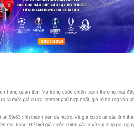
ch hàng quan tâm. Và trong cuộc chiến tranh thương mại đầ
a ra mức giá cước internet phù hợp nhất, giá rẻ nhưng vẫn ph
 tại 59/63 tỉnh thành trên cả nước. Và giá cước tại các tỉnh thà
iền mỗi khác. Để biết giá cước chính xác nhất vui lòng gọi nga