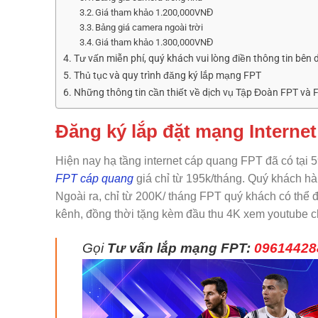
Giá tham khảo 1.200,000VNĐ
Bảng giá camera ngoài trời
Giá tham khảo 1.300,000VNĐ
Tư vấn miễn phí, quý khách vui lòng điền thông tin bên dư
Thủ tục và quy trình đăng ký lắp mạng FPT
Những thông tin cần thiết về dịch vụ Tập Đoàn FPT và
Đăng ký lắp đặt mạng Interne
Hiện nay hạ tầng internet cáp quang FPT đã có tại 
FPT cáp quang
giá chỉ từ 195k/tháng. Quý khách h
Ngoài ra, chỉ từ 200K/ tháng FPT quý khách có thể đ
kênh, đồng thời tặng kèm đầu thu 4K xem youtube cho
Gọi
Tư vấn lắp mạng FPT:
09614428