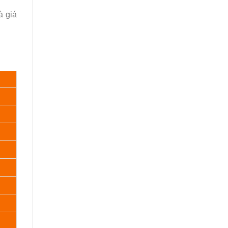
à giá