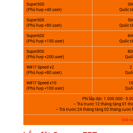
Super300
30
(Phù hợp <40 user)
Quốc t
Super500
50
(Phù hợp <80 user)
Quốc t
Super600
60
(Phù hợp <150 user)
Quốc t
Super800
80
(Phù hợp <200 user)
Quố
WiFi7 Speed x2
2
(Phù hợp <80 user)
Quố
WiFi7 Speed x10
10
(Phù hợp <100 user)
Quố
Phí lắp đặt: 1.000.000 - 3.
– Trả trước 12 tháng tặng 01 th
– Trả trước 24 tháng tặng 02 tháng cước 
Giá c