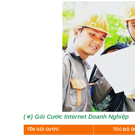
(∗) Gói Cước Internet Doanh Nghiệp
TÊN GÓI CƯỚC
TỐC ĐỘ 