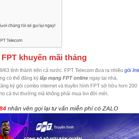
ới chúng tôi sẽ gọi lại ngay!
 FPT Telecom
t FPT khuyến mãi tháng
59/63 tỉnh thành trên cả nước. FPT Telecom đưa ra nhiều
gói Int
àng có thể đăng ký
lắp mạng FPT online
ngay tại nhà.
ăng ký gói combo internet và truyền hình FPT sở hữu hơn 200
 cả tivi thường mà không phải mua tivi đời mới.
84
nhân vên gọi lại tư vấn miễn phí có ZALO