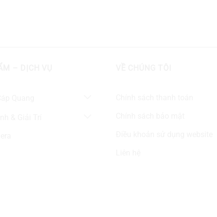
ẨM – DỊCH VỤ
VỀ CHÚNG TÔI
Chính sách thanh toán
 Cáp Quang
Chính sách bảo mật
nh & Giải Trí
Điều khoản sử dụng website
era
Liên hệ