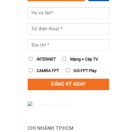
INTERNET
Mạng + Cáp TV
CAMRA FPT
Gói FPT Play
CHI NHÁNH TP.HCM