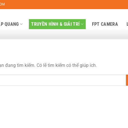
COM
ÁP QUANG
TRUYỀN HÌNH & GIẢI TRÍ
FPT CAMERA
 đang tìm kiếm. Có lẽ tìm kiếm có thể giúp ích.