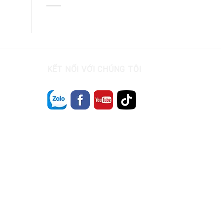
KẾT NỐI VỚI CHÚNG TÔI