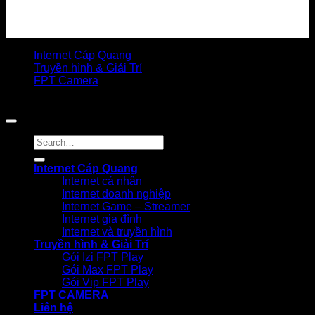
Internet Cáp Quang
Truyền hình & Giải Trí
FPT Camera
Copyright 2026 © Bản quyền thuộc FPT TELECOM
Internet Cáp Quang
Internet cá nhân
Internet doanh nghiệp
Internet Game – Streamer
Internet gia đình
Internet và truyền hình
Truyền hình & Giải Trí
Gói Izi FPT Play
Gói Max FPT Play
Gói Vip FPT Play
FPT CAMERA
Liên hệ