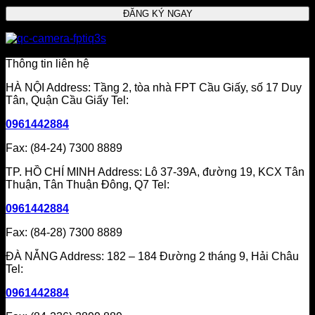
CHI NHÁNH TP.HCM
Thông tin liên hệ
HÀ NỘI Address: Tầng 2, tòa nhà FPT Cầu Giấy, số 17 Duy
Tân, Quận Cầu Giấy Tel:
0961442884
Fax: (84-24) 7300 8889
TP. HỒ CHÍ MINH Address: Lô 37-39A, đường 19, KCX Tân
Thuận, Tân Thuận Đông, Q7 Tel:
0961442884
Fax: (84-28) 7300 8889
ĐÀ NẴNG Address: 182 – 184 Đường 2 tháng 9, Hải Châu
Tel:
0961442884