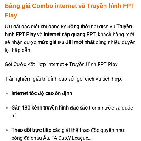
Bảng giá Combo internet và Truyền hình FPT
Play
Ưu đãi đặc biệt khi đăng ký
đồng thời
hai dịch vụ
Truyền
hình FPT Play
và
Internet cáp quang FPT
, khách hàng mới
sẽ nhận được
mức giá ưu đãi mới nhất
cùng nhiều quyền
lợi hấp dẫn.
Gói Cước Kết Hợp Internet + Truyền Hình FPT Play
Trải nghiệm giải trí đỉnh cao với gói dịch vụ tích hợp:
Internet tốc độ cao ổn định
Gần 130 kênh truyền hình đặc sắc
trong nước và quốc
tế
Theo dõi trực tiếp
các giải thể thao độc quyền như
bóng đá châu Âu, FA Cup,V.League,…