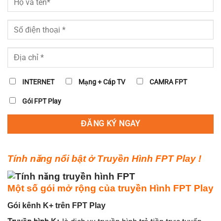
INTERNET
Mạng + Cáp TV
CAMRA FPT
Gói FPT Play
Tính năng nổi bật ở Truyền Hình FPT Play !
Một số gói mở rộng của truyền Hình FPT Play
Gói kênh K+ trên FPT Play