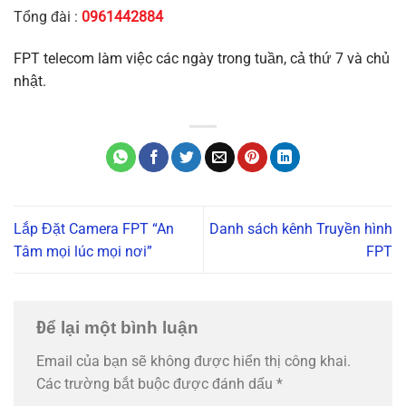
Tổng đài :
0961442884
FPT telecom làm việc các ngày trong tuần, cả thứ 7 và chủ
nhật.
Lắp Đặt Camera FPT “An
Danh sách kênh Truyền hình
Tâm mọi lúc mọi nơi”
FPT
Để lại một bình luận
Email của bạn sẽ không được hiển thị công khai.
Các trường bắt buộc được đánh dấu
*