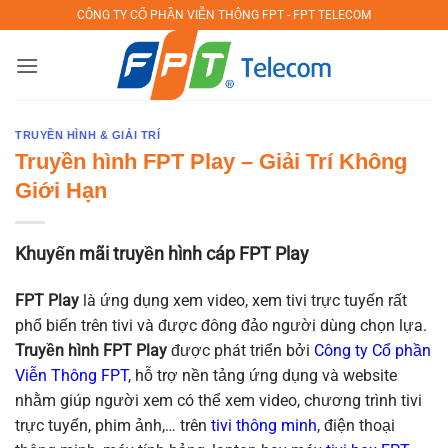
Bỏ
CÔNG TY CỔ PHẦN VIỄN THÔNG FPT - FPT TELECOM
qua
nội
dung
TRUYỀN HÌNH & GIẢI TRÍ
Truyền hình FPT Play – Giải Trí Không
Giới Hạn
Khuyến mãi truyền hình cáp FPT Play
FPT Play
là ứng dụng xem video, xem tivi trực tuyến rất
phổ biến trên tivi và được đông đảo người dùng chọn lựa.
Truyền hình FPT Play
được phát triển bởi
Công ty Cổ phần
Viễn Thông FPT
, hỗ trợ nền tảng ứng dụng và website
nhằm giúp người xem có thể xem video, chương trình tivi
trực tuyến, phim ảnh,… trên
tivi thông minh
, điện thoại