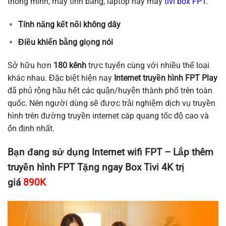
thông minh, máy tính bảng, laptop hay máy
tivi box FPT.
Tính năng kết nối không dây
Điều khiển bằng giọng nói
Sở hữu hơn
180 kênh
trực tuyến cùng với nhiều thể loại
khác nhau. Đặc biệt hiện nay
Internet truyền hình FPT Play
đã phủ rộng hầu hết các quận/huyện thành phố trên toàn
quốc. Nên người dùng sẽ được trải nghiệm dịch vụ truyền
hình trên đường truyền internet cáp quang tốc độ cao và
ổn định nhất.
Bạn đang sử dụng Internet wifi FPT – Lắp thêm
truyền hình FPT Tặng ngay
Box Tivi 4K trị
giá
890K