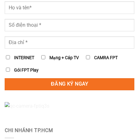
INTERNET
Mạng + Cáp TV
CAMRA FPT
Gói FPT Play
CHI NHÁNH TP.HCM