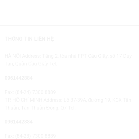
THÔNG TIN LIÊN HỆ
HÀ NỘI Address: Tầng 2, tòa nhà FPT Cầu Giấy, số 17 Duy
Tân, Quận Cầu Giấy Tel:
0961442884
Fax: (84-24) 7300 8889
TP. HỒ CHÍ MINH Address: Lô 37-39A, đường 19, KCX Tân
Thuận, Tân Thuận Đông, Q7 Tel:
0961442884
Fax: (84-28) 7300 8889