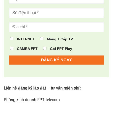
INTERNET
Mạng + Cáp TV
CAMRA FPT
Gói FPT Play
Liên hệ đăng ký lắp đặt – tư vấn miễn phí :
Phòng kinh doanh FPT telecom