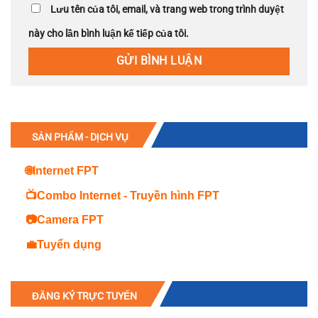
Lưu tên của tôi, email, và trang web trong trình duyệt
này cho lần bình luận kế tiếp của tôi.
SẢN PHẨM - DỊCH VỤ
🌐Internet FPT
📺Combo Internet - Truyền hình FPT
📷Camera FPT
💼Tuyển dụng
ĐĂNG KÝ TRỰC TUYẾN