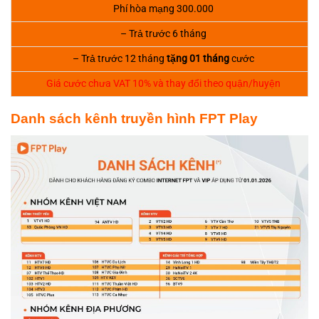
Phí hòa mạng 300.000
– Trả trước 6 tháng
– Trả trước 12 tháng
tặng 01 tháng
cước
Giá cước chưa VAT 10% và thay đổi theo quận/huyện
Danh sách kênh truyền hình FPT Play