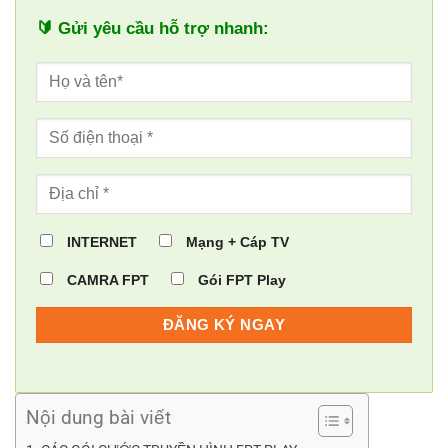
🔰 Gửi yêu cầu hỗ trợ nhanh:
INTERNET
Mạng + Cáp TV
CAMRA FPT
Gói FPT Play
Nội dung bài viết