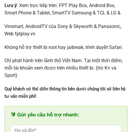
Lưu ý
: Xem trực tiếp trên: FPT Play Box, Android Box,
Smart Phone & Tablet, SmartTV Samsung & TCL & LG &
Vinsmart, AndroidTV của Sony & Skyworth & Panasonic,
Web fptplay.vn
Không hỗ trợ thiết bị root hay jaibreak, trình duyệt Safari.
Chỉ phát hành trên lãnh thổ Việt Nam. Tại một thời điểm,
mỗi tài khoản xem được trên nhiều thiết bị. (trừ K+ và
Sport)
Quý khách có thể điền thông tin bên dưới chúng tôi sẽ liên hệ
tư vấn miễn phí!
🔰 Gửi yêu cầu hỗ trợ nhanh: