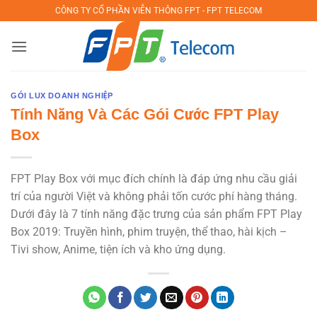
Bỏ
CÔNG TY CỔ PHẦN VIỄN THÔNG FPT - FPT TELECOM
qua
nội
dung
GÓI LUX DOANH NGHIỆP
Tính Năng Và Các Gói Cước FPT Play
Box
FPT Play Box với mục đích chính là đáp ứng nhu cầu giải
trí của người Việt và không phải tốn cước phí hàng tháng.
Dưới đây là 7 tính năng đặc trưng của sản phẩm FPT Play
Box 2019: Truyền hình, phim truyện, thể thao, hài kịch –
Tivi show, Anime, tiện ích và kho ứng dụng.