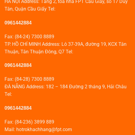
HÀ NỘI Address: Tầng 2, tòa nhà FPT Cầu Giấy, số 17 Duy
Tân, Quận Cầu Giấy Tel:
0961442884
Fax: (84-24) 7300 8889
TP. HỒ CHÍ MINH Address: Lô 37-39A, đường 19, KCX Tân
Thuận, Tân Thuận Đông, Q7 Tel:
0961442884
Fax: (84-28) 7300 8889
ĐÀ NẴNG Address: 182 – 184 Đường 2 tháng 9, Hải Châu
Tel:
0961442884
Fax: (84-236) 3899 889
Mail: hotrokhachhang@fpt.com