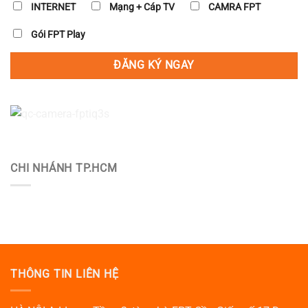
INTERNET
Mạng + Cáp TV
CAMRA FPT
Gói FPT Play
CHI NHÁNH TP.HCM
THÔNG TIN LIÊN HỆ