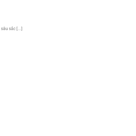
sâu sắc [...]