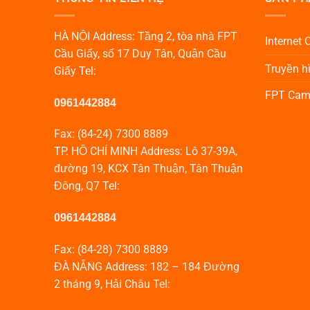
HÀ NỘI Address: Tầng 2, tòa nhà FPT
Internet
Cầu Giấy, số 17 Duy Tân, Quận Cầu
Truyền hì
Giấy Tel:
FPT Cam
0961442884
Fax: (84-24) 7300 8889
TP. HỒ CHÍ MINH Address: Lô 37-39A,
đường 19, KCX Tân Thuận, Tân Thuận
Đông, Q7 Tel:
0961442884
Fax: (84-28) 7300 8889
ĐÀ NẴNG Address: 182 – 184 Đường
2 tháng 9, Hải Châu Tel: