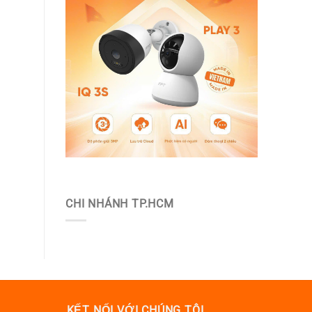
CHI NHÁNH TP.HCM
KẾT NỐI VỚI CHÚNG TÔI