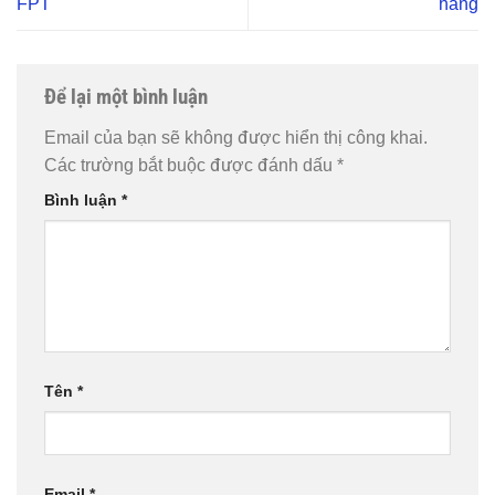
FPT
hàng
Để lại một bình luận
Email của bạn sẽ không được hiển thị công khai.
Các trường bắt buộc được đánh dấu
*
Bình luận
*
Tên
*
Email
*