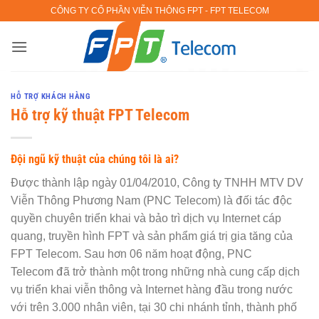
Bỏ
CÔNG TY CỔ PHẦN VIỄN THÔNG FPT - FPT TELECOM
qua
nội
dung
HỖ TRỢ KHÁCH HÀNG
Hỗ trợ kỹ thuật FPT Telecom
Đội ngũ kỹ thuật của chúng tôi là ai?
Được thành lập ngày 01/04/2010, Công ty TNHH MTV DV
Viễn Thông Phương Nam (PNC Telecom) là đối tác độc
quyền chuyên triển khai và bảo trì dịch vụ Internet cáp
quang, truyền hình FPT và sản phẩm giá trị gia tăng của
FPT Telecom. Sau hơn 06 năm hoạt động, PNC
Telecom đã trở thành một trong những nhà cung cấp dịch
vụ triển khai viễn thông và Internet hàng đầu trong nước
với trên 3.000 nhân viên, tại 30 chi nhánh tỉnh, thành phố