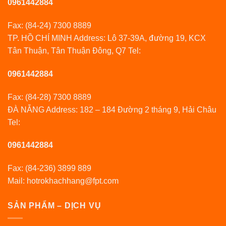
0961442884
Fax: (84-24) 7300 8889
TP. HỒ CHÍ MINH Address: Lô 37-39A, đường 19, KCX
Tân Thuận, Tân Thuận Đông, Q7 Tel:
0961442884
Fax: (84-28) 7300 8889
ĐÀ NẴNG Address: 182 – 184 Đường 2 tháng 9, Hải Châu
Tel:
0961442884
Fax: (84-236) 3899 889
Mail: hotrokhachhang@fpt.com
SẢN PHẨM – DỊCH VỤ