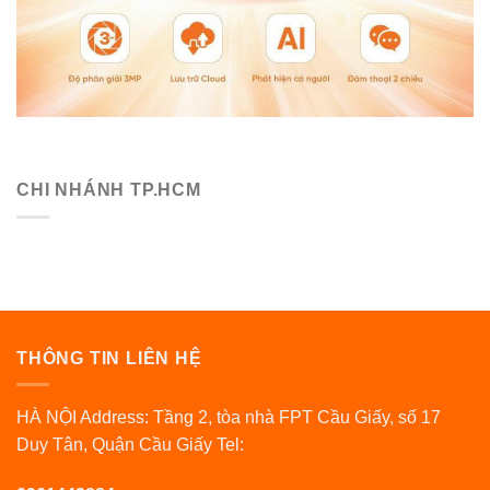
CHI NHÁNH TP.HCM
THÔNG TIN LIÊN HỆ
HÀ NỘI Address: Tầng 2, tòa nhà FPT Cầu Giấy, số 17
Duy Tân, Quận Cầu Giấy Tel: