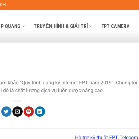
COM
ÁP QUANG
TRUYỀN HÌNH & GIẢI TRÍ
FPT CAMERA
am khảo “Quy trình đăng ký internet FPT năm 2019”. Chúng tôi
ới đó là chất lượng dịch vụ luôn được nâng cao.
Hỗ trợ kỹ thuật FPT Teleco