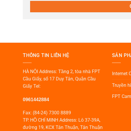
THÔNG TIN LIÊN HỆ
SẢN PH
HÀ NỘI Address: Tầng 2, tòa nhà FPT
Internet
Cầu Giấy, số 17 Duy Tân, Quận Cầu
Truyền hì
Giấy Tel:
FPT Cam
0961442884
Fax: (84-24) 7300 8889
TP. HỒ CHÍ MINH Address: Lô 37-39A,
đường 19, KCX Tân Thuận, Tân Thuận