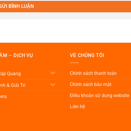
ẨM – DỊCH VỤ
VỀ CHÚNG TÔI
Chính sách thanh toán
 Cáp Quang
Chính sách bảo mật
nh & Giải Trí
Điều khoản sử dụng website
era
Liên hệ