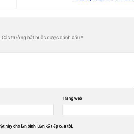
.
Các trường bắt buộc được đánh dấu
*
Trang web
ệt này cho lần bình luận kế tiếp của tôi.