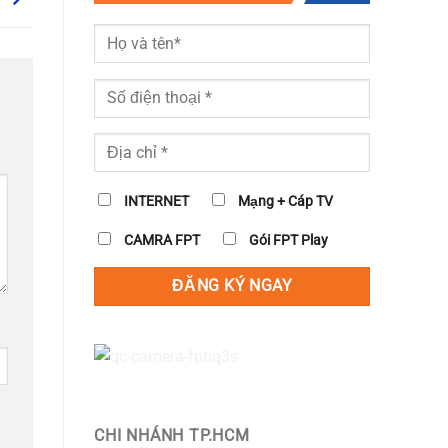
INTERNET
Mạng + Cáp TV
CAMRA FPT
Gói FPT Play
CHI NHÁNH TP.HCM