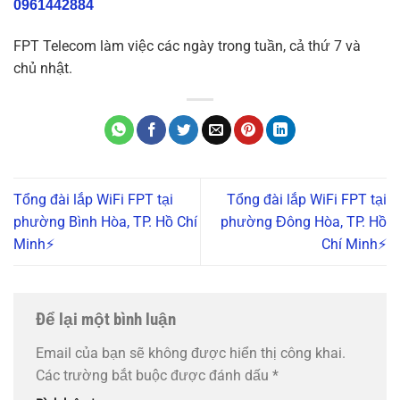
0961442884
FPT Telecom làm việc các ngày trong tuần, cả thứ 7 và
chủ nhật.
Tổng đài lắp WiFi FPT tại
Tổng đài lắp WiFi FPT tại
phường Bình Hòa, TP. Hồ Chí
phường Đông Hòa, TP. Hồ
Minh⚡️
Chí Minh⚡️
Để lại một bình luận
Email của bạn sẽ không được hiển thị công khai.
Các trường bắt buộc được đánh dấu
*