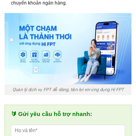
chuyển khoản ngân hàng.
Quản lý dịch vụ FPT dễ dàng, tiện lợi với ứng dụng Hi FPT
🔰 Gửi yêu cầu hỗ trợ nhanh: