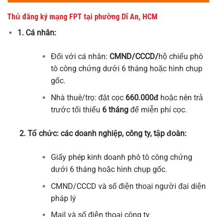
Thủ đăng ký mạng FPT tại phường Dĩ An, HCM
1. Cá nhân:
Đối với cá nhân:
CMND/CCCD/
hộ chiếu phô
tô công chứng dưới 6 tháng hoặc hình chụp
gốc.
Nhà thuê/trọ: đặt cọc
660.000đ
hoặc nên trả
trước tối thiểu
6 tháng
để miễn phí cọc.
2. Tổ chức: các doanh nghiệp, công ty, tập đoàn:
Giấy phép kinh doanh phô tô công chứng
dưới 6 tháng hoặc hình chụp gốc.
CMND/CCCD và số điện thoại người đại diện
pháp lý
Mail và số điện thoại công ty