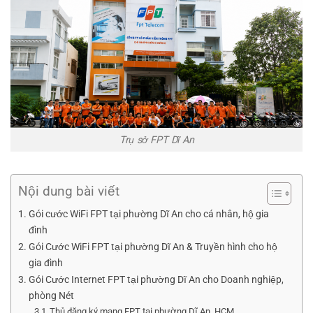
Trụ sở FPT Dĩ An
Nội dung bài viết
Gói cước WiFi FPT tại phường Dĩ An cho cá nhân, hộ gia
đình
Gói Cước WiFi FPT tại phường Dĩ An & Truyền hình cho hộ
gia đình
Gói Cước Internet FPT tại phường Dĩ An cho Doanh nghiệp,
phòng Nét
Thủ đăng ký mạng FPT tại phường Dĩ An, HCM