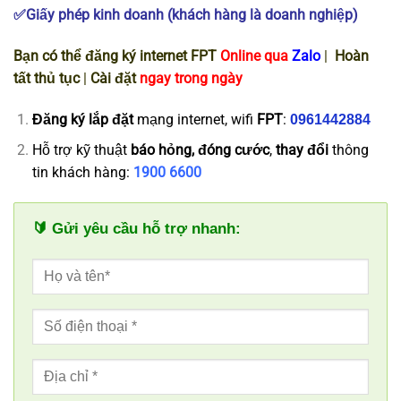
✅Giấy phép kinh doanh (khách hàng là doanh nghiệp)
Bạn có thể đăng ký internet FPT
Online qua
Zalo
|
Hoàn
tất thủ tục
|
Cài đặt
ngay trong ngày
Đăng ký
lắp đặt
mạng internet, wifi
FPT
:
0961442884
Hỗ trợ kỹ thuật
báo hỏng, đóng cước
,
thay đổi
thông
tin khách hàng:
1900 6600
🔰 Gửi yêu cầu hỗ trợ nhanh: