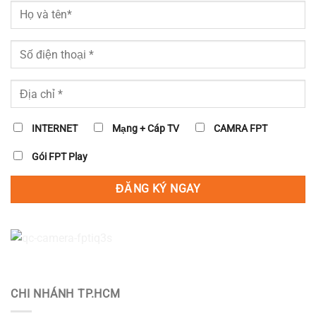
INTERNET
Mạng + Cáp TV
CAMRA FPT
Gói FPT Play
CHI NHÁNH TP.HCM