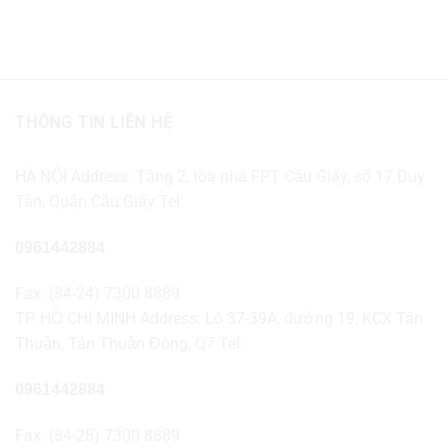
THÔNG TIN LIÊN HỆ
HÀ NỘI Address: Tầng 2, tòa nhà FPT Cầu Giấy, số 17 Duy
Tân, Quận Cầu Giấy Tel:
0961442884
Fax: (84-24) 7300 8889
TP. HỒ CHÍ MINH Address: Lô 37-39A, đường 19, KCX Tân
Thuận, Tân Thuận Đông, Q7 Tel:
0961442884
Fax: (84-28) 7300 8889