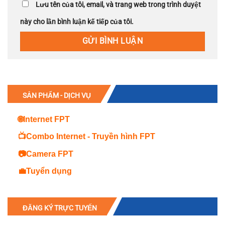
Lưu tên của tôi, email, và trang web trong trình duyệt
này cho lần bình luận kế tiếp của tôi.
SẢN PHẨM - DỊCH VỤ
🌐Internet FPT
📺Combo Internet - Truyền hình FPT
📷Camera FPT
💼Tuyển dụng
ĐĂNG KÝ TRỰC TUYẾN