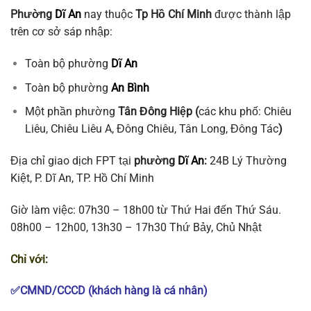
Phường
Dĩ An
nay thuộc
Tp Hồ Chí Minh
được thành lập
trên cơ sở sáp nhập:
Toàn bộ phường
Dĩ An
Toàn bộ phường
An Bình
Một phần phường
Tân Đông Hiệp (
các khu phố: Chiêu
Liêu, Chiêu Liêu A, Đông Chiêu, Tân Long, Đông Tác
)
Địa chỉ giao dịch FPT tại
phường
Dĩ An
:
24B Lý Thường
Kiệt, P. Dĩ An, TP. Hồ Chí Minh
Giờ làm việc: 07h30 – 18h00 từ Thứ Hai đến Thứ Sáu.
08h00 – 12h00, 13h30 – 17h30 Thứ Bảy, Chủ Nhật
Chỉ với:
✅CMND/CCCD (khách hàng là cá nhân)