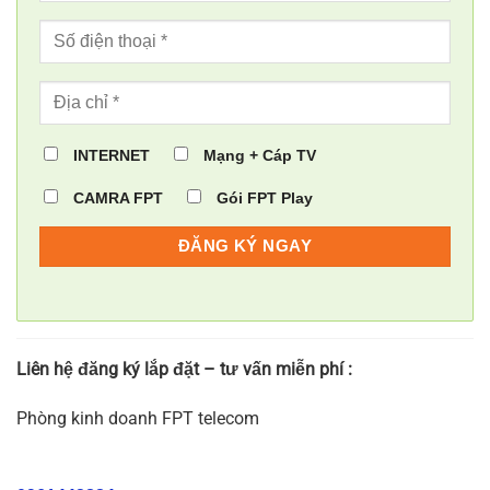
INTERNET
Mạng + Cáp TV
CAMRA FPT
Gói FPT Play
Liên hệ đăng ký lắp đặt – tư vấn miễn phí :
Phòng kinh doanh FPT telecom