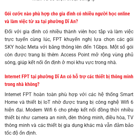
Gói cước nào phù hợp cho gia đình có nhiều người học online
và làm việc từ xa tại phường Dĩ An?
Đối với gia đình có nhiều thành viên học tập và làm việc
trực tuyến cùng lúc, FPT khuyến nghị lựa chọn các gói
SKY hoặc Meta với băng thông lên đến 1Gbps. Một số gói
còn được trang bị thêm Access Point mở rộng vùng phủ
sóng, giúp kết nối ổn định ở mọi khu vực trong nhà.
Internet FPT tại phường Dĩ An có hỗ trợ các thiết bị thông minh
trong nhà không?
Internet FPT hoàn toàn phù hợp với các hệ thống Smart
Home và thiết bị IoT nhờ được trang bị công nghệ Wifi 6
hiện đại. Modem Wifi 6 cho phép kết nối đồng thời nhiều
thiết bị như camera an ninh, đèn thông minh, điều hòa, TV
thông minh và các thiết bị gia dụng khác mà vẫn đảm bảo
tốc độ ổn định.