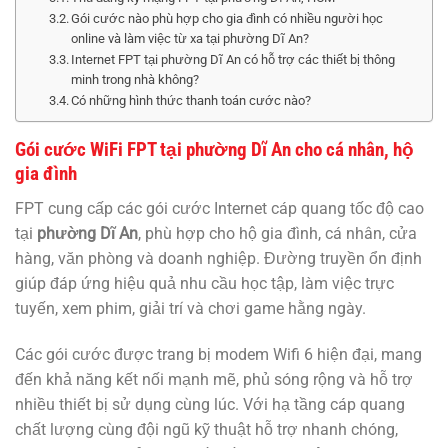
Gói cước nào phù hợp cho gia đình có nhiều người học
online và làm việc từ xa tại phường Dĩ An?
Internet FPT tại phường Dĩ An có hỗ trợ các thiết bị thông
minh trong nhà không?
Có những hình thức thanh toán cước nào?
Gói cước WiFi FPT tại phường Dĩ An cho cá nhân, hộ
gia đình
FPT cung cấp các gói cước Internet cáp quang tốc độ cao
tại
phường Dĩ An
, phù hợp cho hộ gia đình, cá nhân, cửa
hàng, văn phòng và doanh nghiệp. Đường truyền ổn định
giúp đáp ứng hiệu quả nhu cầu học tập, làm việc trực
tuyến, xem phim, giải trí và chơi game hằng ngày.
Các gói cước được trang bị modem Wifi 6 hiện đại, mang
đến khả năng kết nối mạnh mẽ, phủ sóng rộng và hỗ trợ
nhiều thiết bị sử dụng cùng lúc. Với hạ tầng cáp quang
chất lượng cùng đội ngũ kỹ thuật hỗ trợ nhanh chóng,