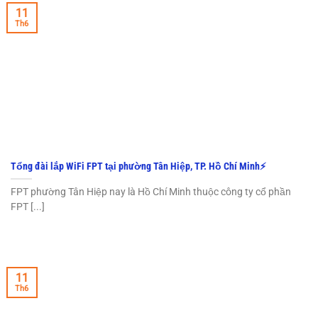
11
Th6
Tổng đài lắp WiFi FPT tại phường Tân Hiệp, TP. Hồ Chí Minh⚡️
FPT phường Tân Hiệp nay là Hồ Chí Minh thuộc công ty cổ phần
FPT [...]
11
Th6