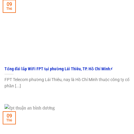
09
Th6
Tổng đài lắp WiFi FPT tại phường Lái Thiêu, TP. Hồ Chí Minh⚡️
FPT Telecom phường Lái Thiêu, nay là Hồ Chí Minh thuộc công ty cổ
phần [...]
09
Th6