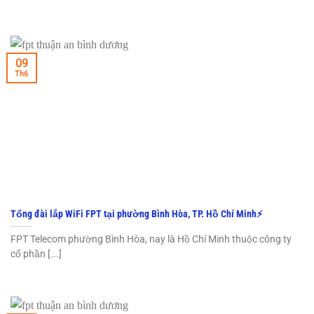
09
Th6
Tổng đài lắp WiFi FPT tại phường Bình Hòa, TP. Hồ Chí Minh⚡️
FPT Telecom phường Bình Hòa, nay là Hồ Chí Minh thuộc công ty
cổ phần [...]