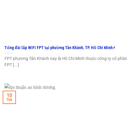
Tổng đài lắp WiFi FPT tại phường Tân Khánh, TP. Hồ Chí Minh⚡️
FPT phường Tân Khánh nay là Hồ Chí Minh thuộc công ty cổ phần
FPT [...]
10
Th6