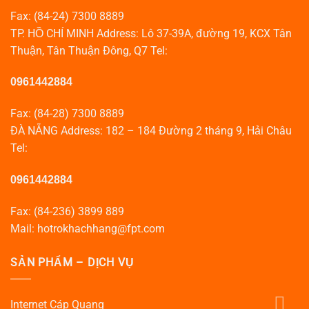
Fax: (84-24) 7300 8889
TP. HỒ CHÍ MINH Address: Lô 37-39A, đường 19, KCX Tân
Thuận, Tân Thuận Đông, Q7 Tel:
0961442884
Fax: (84-28) 7300 8889
ĐÀ NẴNG Address: 182 – 184 Đường 2 tháng 9, Hải Châu
Tel:
0961442884
Fax: (84-236) 3899 889
Mail: hotrokhachhang@fpt.com
SẢN PHẨM – DỊCH VỤ
Internet Cáp Quang