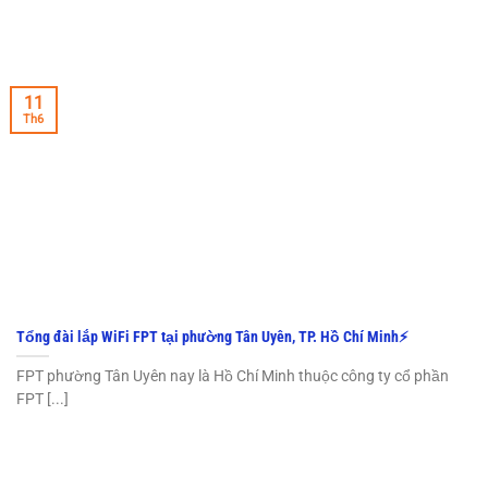
11
Th6
Tổng đài lắp WiFi FPT tại phường Tân Uyên, TP. Hồ Chí Minh⚡️
FPT phường Tân Uyên nay là Hồ Chí Minh thuộc công ty cổ phần
FPT [...]