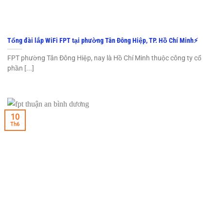
Tổng đài lắp WiFi FPT tại phường Tân Đông Hiệp, TP. Hồ Chí Minh⚡️
FPT phường Tân Đông Hiệp, nay là Hồ Chí Minh thuộc công ty cổ
phần [...]
10
Th6