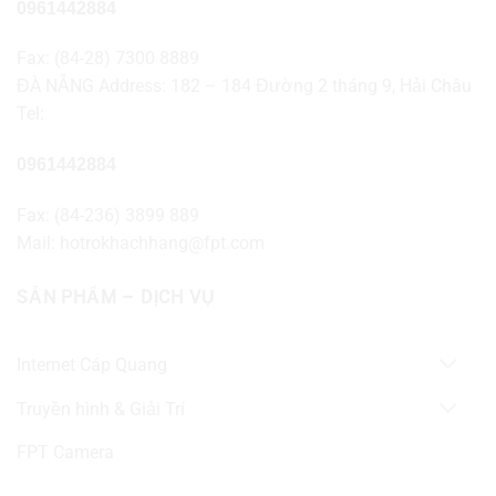
0961442884
Fax: (84-28) 7300 8889
ĐÀ NẴNG Address: 182 – 184 Đường 2 tháng 9, Hải Châu
Tel:
0961442884
Fax: (84-236) 3899 889
Mail: hotrokhachhang@fpt.com
SẢN PHẨM – DỊCH VỤ
Internet Cáp Quang
Truyền hình & Giải Trí
FPT Camera