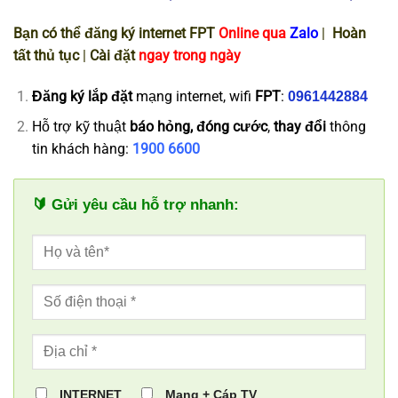
Bạn có thể đăng ký internet FPT
Online qua
Zalo
|
Hoàn
tất thủ tục
|
Cài đặt
ngay trong ngày
Đăng ký
lắp đặt
mạng internet, wifi
FPT
:
0961442884
Hỗ trợ kỹ thuật
báo hỏng, đóng cước
,
thay đổi
thông
tin khách hàng:
1900 6600
🔰 Gửi yêu cầu hỗ trợ nhanh:
INTERNET
Mạng + Cáp TV