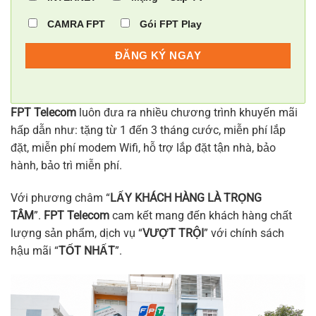
CAMRA FPT
Gói FPT Play
FPT Telecom
luôn đưa ra nhiều chương trình khuyến mãi
hấp dẫn như: tặng từ 1 đến 3 tháng cước, miễn phí lắp
đặt, miễn phí modem Wifi, hỗ trợ lắp đặt tận nhà, bảo
hành, bảo trì miễn phí.
Với phương châm “
LẤY KHÁCH HÀNG LÀ TRỌNG
TÂM
”.
FPT Telecom
cam kết mang đến khách hàng chất
lượng sản phẩm, dịch vụ “
VƯỢT TRỘI
” với chính sách
hậu mãi “
TỐT NHẤT
”.