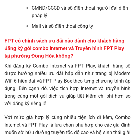
CMND/CCCD và số điện thoại người đại diện
pháp lý
Mail và số điện thoại công ty
FPT có chính sách ưu đãi nào dành cho khách hàng
đăng ký gói combo Internet và Truyền hình FPT Play
tại phường Đông Hòa không?
Khi đăng ký Combo Internet và FPT Play, khách hàng sẽ
được hưởng nhiều ưu đãi hấp dẫn như trang bị Modem
Wifi 6 hiện đại và FPT Play Box theo từng chương trình áp
dụng. Bên cạnh đó, việc tích hợp Internet và truyền hình
trong cùng một gói dịch vụ giúp tiết kiệm chi phí hơn so
với đăng ký riêng lẻ.
Với mức giá hợp lý cùng nhiều tiện ích đi kèm, Combo
Internet và FPT Play là lựa chọn phù hợp cho các gia đình
muốn sở hữu đường truyền tốc độ cao và hệ sinh thái giải