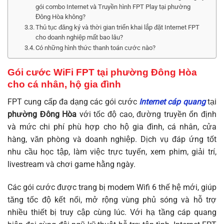
gói combo Internet và Truyền hình FPT Play tại phường
Đông Hòa không?
Thủ tục đăng ký và thời gian triển khai lắp đặt Internet FPT
cho doanh nghiệp mất bao lâu?
Có những hình thức thanh toán cước nào?
Gói cước WiFi FPT tại phường Đông Hòa
cho cá nhân, hộ gia đình
FPT cung cấp đa dạng các gói cước
Internet cáp quang
tại
phường Đông Hòa
với tốc độ cao, đường truyền ổn định
và mức chi phí phù hợp cho hộ gia đình, cá nhân, cửa
hàng, văn phòng và doanh nghiệp. Dịch vụ đáp ứng tốt
nhu cầu học tập, làm việc trực tuyến, xem phim, giải trí,
livestream và chơi game hằng ngày.
Các gói cước được trang bị modem Wifi 6 thế hệ mới, giúp
tăng tốc độ kết nối, mở rộng vùng phủ sóng và hỗ trợ
nhiều thiết bị truy cập cùng lúc. Với hạ tầng cáp quang