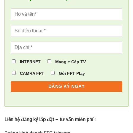
INTERNET
Mạng + Cáp TV
CAMRA FPT
Gói FPT Play
Liên hệ đăng ký lắp đặt – tư vấn miễn phí :