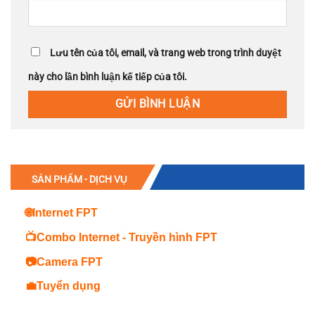
Lưu tên của tôi, email, và trang web trong trình duyệt
này cho lần bình luận kế tiếp của tôi.
SẢN PHẨM - DỊCH VỤ
🌐Internet FPT
📺Combo Internet - Truyền hình FPT
📷Camera FPT
💼Tuyển dụng