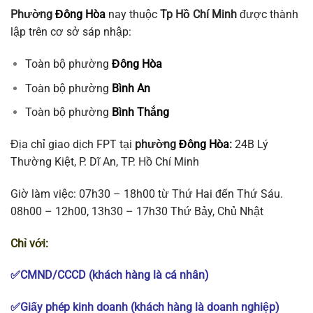
Phường
Đông Hòa
nay thuộc
Tp Hồ Chí Minh
được thành
lập trên cơ sở sáp nhập:
Toàn bộ phường
Đông Hòa
Toàn bộ phường
Bình An
Toàn bộ phường
Bình Thắng
Địa chỉ giao dịch FPT tại
phường
Đông Hòa
:
24B Lý
Thường Kiệt, P. Dĩ An, TP. Hồ Chí Minh
Giờ làm việc: 07h30 – 18h00 từ Thứ Hai đến Thứ Sáu.
08h00 – 12h00, 13h30 – 17h30 Thứ Bảy, Chủ Nhật
Chỉ với:
✅CMND/CCCD (khách hàng là cá nhân)
✅Giấy phép kinh doanh (khách hàng là doanh nghiệp)