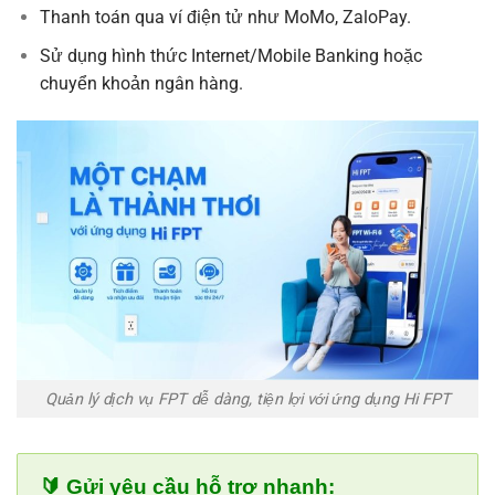
Thanh toán qua ví điện tử như MoMo, ZaloPay.
Sử dụng hình thức Internet/Mobile Banking hoặc
chuyển khoản ngân hàng.
Quản lý dịch vụ FPT dễ dàng, tiện lợi với ứng dụng Hi FPT
🔰 Gửi yêu cầu hỗ trợ nhanh: