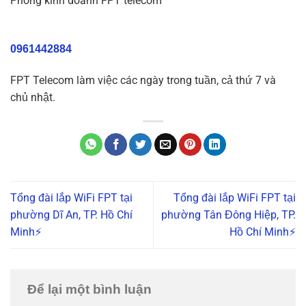
Phòng kinh doanh FPT telecom
0961442884
FPT Telecom làm việc các ngày trong tuần, cả thứ 7 và
chủ nhật.
Tổng đài lắp WiFi FPT tại
Tổng đài lắp WiFi FPT tại
phường Dĩ An, TP. Hồ Chí
phường Tân Đông Hiệp, TP.
Minh⚡️
Hồ Chí Minh⚡️
Để lại một bình luận