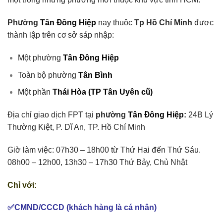
Phường
Tân Đông Hiệp
nay thuộc
Tp Hồ Chí Minh
được
thành lập trên cơ sở sáp nhập:
Một phường
Tân Đông Hiệp
Toàn bộ phường
Tân Bình
Một phần
Thái Hòa (TP Tân Uyên cũ)
Địa chỉ giao dịch FPT tại
phường
Tân Đông Hiệp
:
24B Lý
Thường Kiệt, P. Dĩ An, TP. Hồ Chí Minh
Giờ làm việc: 07h30 – 18h00 từ Thứ Hai đến Thứ Sáu.
08h00 – 12h00, 13h30 – 17h30 Thứ Bảy, Chủ Nhật
Chỉ với:
✅CMND/CCCD (khách hàng là cá nhân)