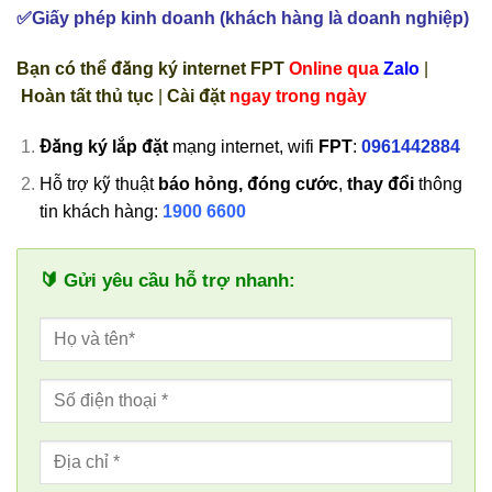
✅Giấy phép kinh doanh (khách hàng là doanh nghiệp)
Bạn có thể đăng ký internet FPT
Online qua
Zalo
|
Hoàn tất thủ tục
|
Cài đặt
ngay trong ngày
Đăng ký
lắp đặt
mạng internet, wifi
FPT
:
0961442884
Hỗ trợ kỹ thuật
báo hỏng, đóng cước
,
thay đổi
thông
tin khách hàng:
1900 6600
🔰 Gửi yêu cầu hỗ trợ nhanh: