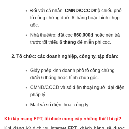
Đối với cá nhân:
CMND/CCCD/
hộ chiếu phô
tô công chứng dưới 6 tháng hoặc hình chụp
gốc.
Nhà thuê/trọ: đặt cọc
660.000đ
hoặc nên trả
trước tối thiểu
6 tháng
để miễn phí cọc.
2. Tổ chức: các doanh nghiệp, công ty, tập đoàn:
Giấy phép kinh doanh phô tô công chứng
dưới 6 tháng hoặc hình chụp gốc.
CMND/CCCD và số điện thoại người đại diện
pháp lý
Mail và số điện thoại công ty
Khi lắp mạng FPT, tôi được cung cấp những thiết bị gì?
Khi đăng ký dịch vụ Internet FPT, khách hàng sẽ được