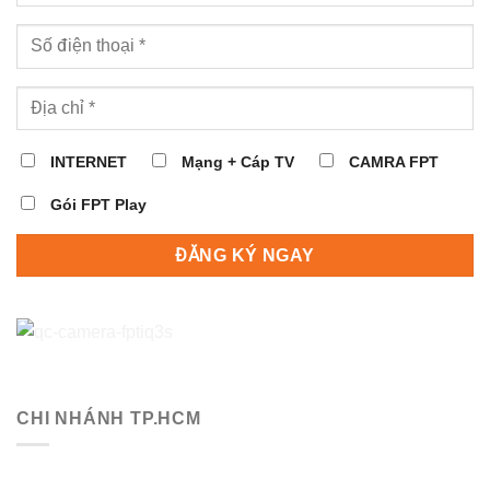
INTERNET
Mạng + Cáp TV
CAMRA FPT
Gói FPT Play
CHI NHÁNH TP.HCM