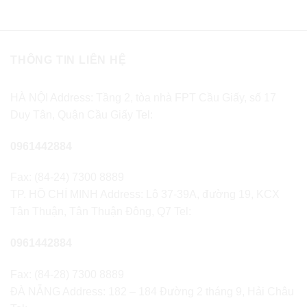
THÔNG TIN LIÊN HỆ
HÀ NỘI Address: Tầng 2, tòa nhà FPT Cầu Giấy, số 17
Duy Tân, Quận Cầu Giấy Tel:
0961442884
Fax: (84-24) 7300 8889
TP. HỒ CHÍ MINH Address: Lô 37-39A, đường 19, KCX
Tân Thuận, Tân Thuận Đông, Q7 Tel:
0961442884
Fax: (84-28) 7300 8889
ĐÀ NẴNG Address: 182 – 184 Đường 2 tháng 9, Hải Châu