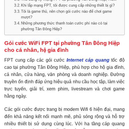
Khi lắp mạng FPT, tôi được cung cấp những thiết bị gì?
Tôi là game thủ, nên chọn gói cước nào để chơi game
mượt?
Những phương thức thanh toán cước phí nào có tại
phường Tân Đông Hiệp?
Gói cước WiFi FPT tại phường Tân Đông Hiệp
cho cá nhân, hộ gia đình
FPT cung cấp các gói cước
Internet cáp quang
tốc độ
cao tại phường Tân Đông Hiệp, phù hợp cho hộ gia đình,
cá nhân, cửa hàng, văn phòng và doanh nghiệp. Đường
truyền ổn định đáp ứng hiệu quả nhu cầu học tập, làm việc
trực tuyến, giải trí, xem phim, livestream và chơi game
hằng ngày.
Các gói cước được trang bị modem Wifi 6 hiện đại, mang
đến khả năng kết nối mạnh mẽ, phủ sóng rộng và hỗ trợ
nhiều thiết bị sử dụng cùng lúc. Với hạ tầng cáp quang