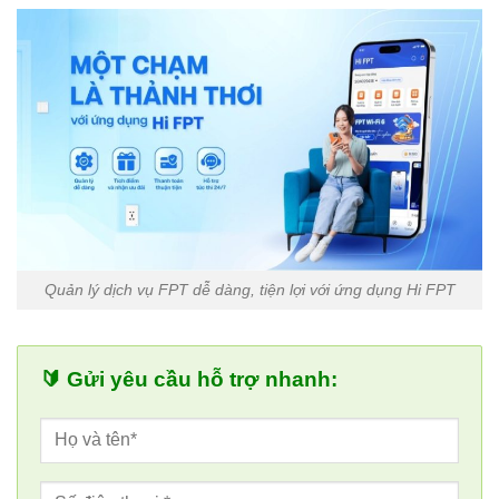
Quản lý dịch vụ FPT dễ dàng, tiện lợi với ứng dụng Hi FPT
🔰 Gửi yêu cầu hỗ trợ nhanh: