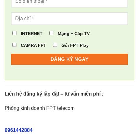
INTERNET
Mạng + Cáp TV
CAMRA FPT
Gói FPT Play
Liên hệ đăng ký lắp đặt – tư vấn miễn phí :
Phòng kinh doanh FPT telecom
0961442884