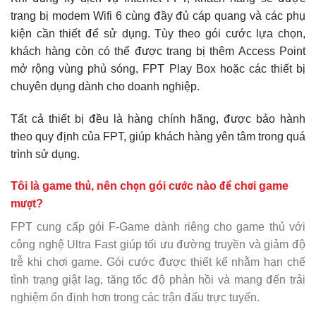
trang bị modem Wifi 6 cùng đầy đủ cáp quang và các phụ
kiện cần thiết để sử dụng. Tùy theo gói cước lựa chọn,
khách hàng còn có thể được trang bị thêm Access Point
mở rộng vùng phủ sóng, FPT Play Box hoặc các thiết bị
chuyên dụng dành cho doanh nghiệp.
Tất cả thiết bị đều là hàng chính hãng, được bảo hành
theo quy định của FPT, giúp khách hàng yên tâm trong quá
trình sử dụng.
Tôi là game thủ, nên chọn gói cước nào để chơi game
mượt?
FPT cung cấp gói F-Game dành riêng cho game thủ với
công nghệ Ultra Fast giúp tối ưu đường truyền và giảm độ
trễ khi chơi game. Gói cước được thiết kế nhằm hạn chế
tình trạng giật lag, tăng tốc độ phản hồi và mang đến trải
nghiệm ổn định hơn trong các trận đấu trực tuyến.