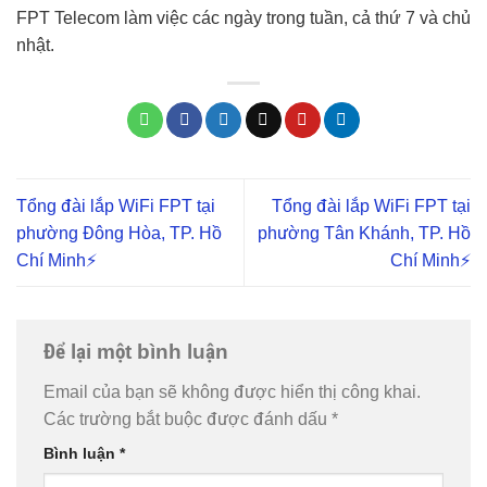
FPT Telecom làm việc các ngày trong tuần, cả thứ 7 và chủ
nhật.
Tổng đài lắp WiFi FPT tại
Tổng đài lắp WiFi FPT tại
phường Đông Hòa, TP. Hồ
phường Tân Khánh, TP. Hồ
Chí Minh⚡️
Chí Minh⚡️
Để lại một bình luận
Email của bạn sẽ không được hiển thị công khai.
Các trường bắt buộc được đánh dấu
*
Bình luận
*