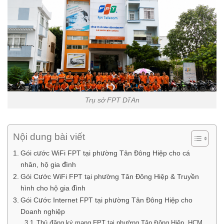
Trụ sở FPT Dĩ An
Nội dung bài viết
Gói cước WiFi FPT tại phường Tân Đông Hiệp cho cá
nhân, hộ gia đình
Gói Cước WiFi FPT tại phường Tân Đông Hiệp & Truyền
hình cho hộ gia đình
Gói Cước Internet FPT tại phường Tân Đông Hiệp cho
Doanh nghiệp
Thủ đăng ký mạng FPT tại phường Tân Đông Hiệp, HCM