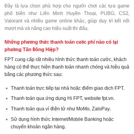
Đây là lựa chọn phù hợp cho người chơi các tựa game
phổ biến như Liên Minh Huyền Thoại, PUBG, CS2,
Valorant và nhiều game online khác, giúp duy trì kết nối
mượt mà và nâng cao hiệu suất thi đấu.
Những phương thức thanh toán cước phí nào có tại
phường Tân Đông Hiệp?
FPT cung cấp rất nhiều hình thức thanh toán cước, khách
hàng có thể thực hiện thanh toán nhanh chóng và hiệu quả
bằng các phương thức sau:
Thanh toán trực tiếp tại nhà hoặc điểm giao dịch FPT.
Thanh toán qua ứng dụng Hi FPT, website
fpt.vn
.
Thanh toán qua ví điện tử như MoMo, ZaloPay.
Sử dụng hình thức Internet/Mobile Banking hoặc
chuyển khoản ngân hàng.