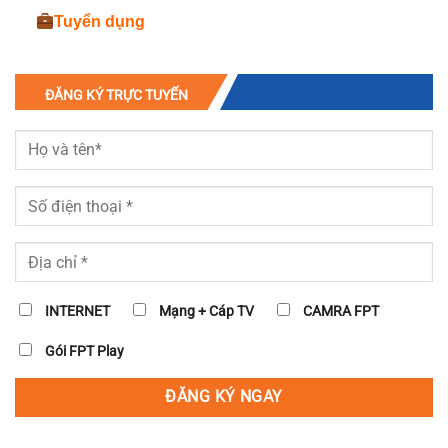
Tuyển dụng
ĐĂNG KÝ TRỰC TUYẾN
INTERNET
Mạng + Cáp TV
CAMRA FPT
Gói FPT Play