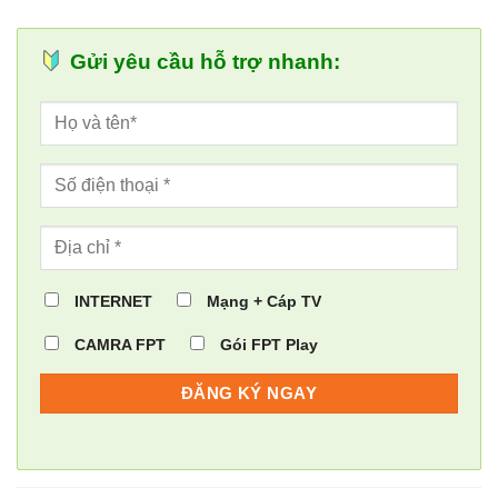
Gửi yêu cầu hỗ trợ nhanh:
INTERNET
Mạng + Cáp TV
CAMRA FPT
Gói FPT Play