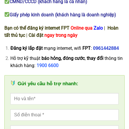
CMND/CCCD (khách hàng là cá nhân)
Giấy phép kinh doanh (khách hàng là doanh nghiệp)
Bạn có thể đăng ký internet FPT
Online qua
Zalo
|
Hoàn
tất thủ tục
|
Cài đặt
ngay trong ngày
Đăng ký
lắp đặt
mạng internet, wifi
FPT
:
0961442884
Hỗ trợ kỹ thuật
báo hỏng, đóng cước
,
thay đổi
thông tin
khách hàng:
1900 6600
Gửi yêu cầu hỗ trợ nhanh: