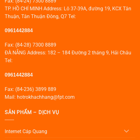
Fax: (84-24) 7300 8889
TP. HỒ CHÍ MINH Address: Lô 37-39A, đường 19, KCX Tân
Thuận, Tân Thuận Đông, Q7 Tel:
0961442884
Fax: (84-28) 7300 8889
ĐÀ NẴNG Address: 182 – 184 Đường 2 tháng 9, Hải Châu
Tel:
0961442884
Fax: (84-236) 3899 889
Mail: hotrokhachhang@fpt.com
SẢN PHẨM – DỊCH VỤ
Internet Cáp Quang