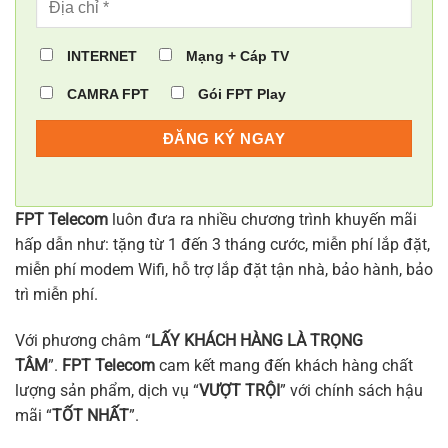
INTERNET
Mạng + Cáp TV
CAMRA FPT
Gói FPT Play
FPT Telecom
luôn đưa ra nhiều chương trình khuyến mãi
hấp dẫn như: tặng từ 1 đến 3 tháng cước, miễn phí lắp đặt,
miễn phí modem Wifi, hỗ trợ lắp đặt tận nhà, bảo hành, bảo
trì miễn phí.
Với phương châm “
LẤY KHÁCH HÀNG LÀ TRỌNG
TÂM
”.
FPT Telecom
cam kết mang đến khách hàng chất
lượng sản phẩm, dịch vụ “
VƯỢT TRỘI
” với chính sách hậu
mãi “
TỐT NHẤT
”.