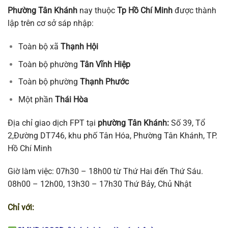
Phường Tân Khánh
nay thuộc
Tp Hồ Chí Minh
được thành
lập trên cơ sở sáp nhập:
Toàn bộ xã
Thạnh Hội
Toàn bộ phường
Tân Vĩnh Hiệp
Toàn bộ phường
Thạnh Phước
Một phần
Thái Hòa
Địa chỉ giao dịch FPT tại
phường
Tân Khánh:
Số 39, Tổ
2,Đường DT746, khu phố Tân Hóa, Phường Tân Khánh, TP.
Hồ Chí Minh
Giờ làm việc: 07h30 – 18h00 từ Thứ Hai đến Thứ Sáu.
08h00 – 12h00, 13h30 – 17h30 Thứ Bảy, Chủ Nhật
Chỉ với: