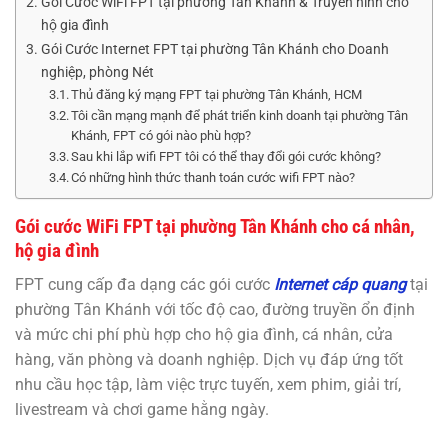
Gói Cước WiFi FPT tại phường Tân Khánh & Truyền hình cho
hộ gia đình
Gói Cước Internet FPT tại phường Tân Khánh cho Doanh
nghiệp, phòng Nét
Thủ đăng ký mạng FPT tại phường Tân Khánh, HCM
Tôi cần mạng mạnh để phát triển kinh doanh tại phường Tân
Khánh, FPT có gói nào phù hợp?
Sau khi lắp wifi FPT tôi có thể thay đổi gói cước không?
Có những hình thức thanh toán cước wifi FPT nào?
Gói cước WiFi FPT tại phường Tân Khánh cho cá nhân,
hộ gia đình
FPT cung cấp đa dạng các gói cước
Internet cáp quang
tại
phường Tân Khánh với tốc độ cao, đường truyền ổn định
và mức chi phí phù hợp cho hộ gia đình, cá nhân, cửa
hàng, văn phòng và doanh nghiệp. Dịch vụ đáp ứng tốt
nhu cầu học tập, làm việc trực tuyến, xem phim, giải trí,
livestream và chơi game hằng ngày.