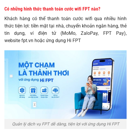
Có những hình thức thanh toán cước wifi FPT nào?
Khách hàng có thể thanh toán cước wifi qua nhiều hình
thức tiện lợi: tiền mặt tại nhà, chuyển khoản ngân hàng, thẻ
tín dụng, ví điện tử (MoMo, ZaloPay, FPT Pay),
website
fpt.vn
hoặc ứng dụng Hi FPT
Quản lý dịch vụ FPT dễ dàng, tiện lợi với ứng dụng Hi FPT